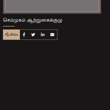
செம்முகம் ஆற்றுகைக்குழு
பகிர்வு
Share on Facebook
Share on Twitter
Share on Linkedin
Share by e-mail