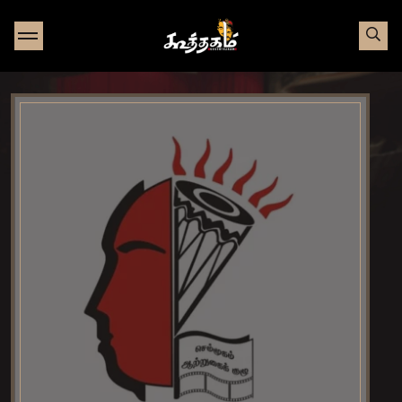
Go to Home page