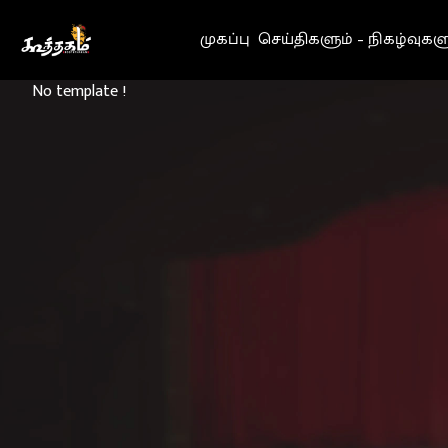
Go to Home page
முகப்பு
செய்திகளும் – நிகழ்வுகள
No template !