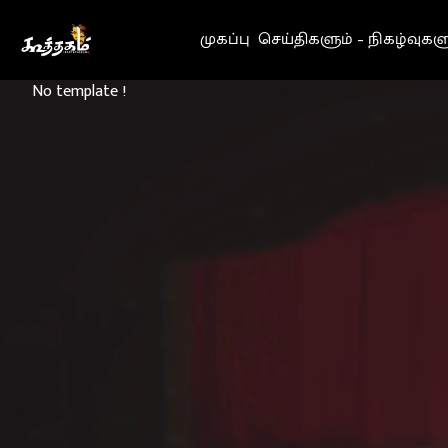
Go to Home page
முகப்பு
செய்திகளும் – நிகழ்வுகள
No template !