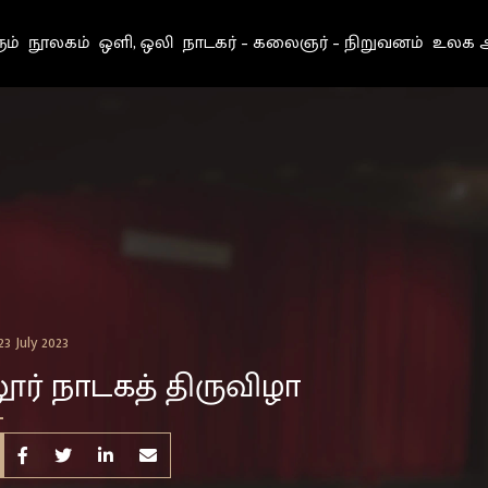
ும்
நூலகம்
ஒளி, ஒலி
நாடகர் – கலைஞர் – நிறுவனம்
உலக அ
3 July 2023
ூர் நாடகத் திருவிழா
Share on Facebook
Share on Twitter
Share on Linkedin
Share by e-mail