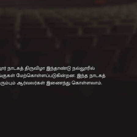
ூர் நாடகத் திருவிழா இந்தாண்டு நல்லூரில்
ங்குகள் மேற்கொள்ளப்படுகின்றன. இந்த நாடகத்
ிரும்பும் ஆர்வலர்கள் இணைந்து கொள்ளலாம்.