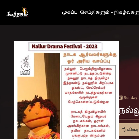
Go to Home page
முகப்பு
செய்திகளும் – நிகழ்வுகள
Sunday 2
நல்ல
பகிர்வு