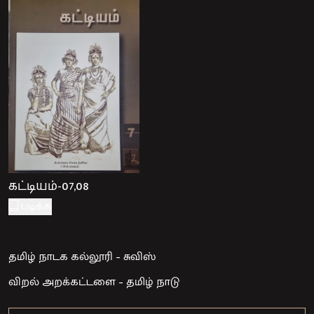
கட்டியம்-07,08
படிக்க
தமிழ் நாடக கல்லூரி – சுவிஸ்
விறல் அறக்கட்டளை – தமிழ் நாடு