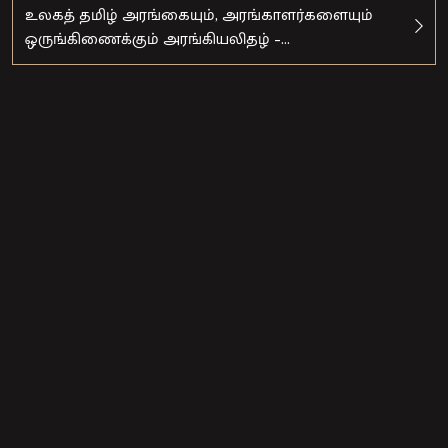
உலகத் தமிழ் அரங்கையும், அரங்காளர்களையும்
ஒருங்கிணைக்கும் அரங்கியலிதழ் –...
Facebook
Instagram
Twitter
Facebook
அரிதாரம் 2026