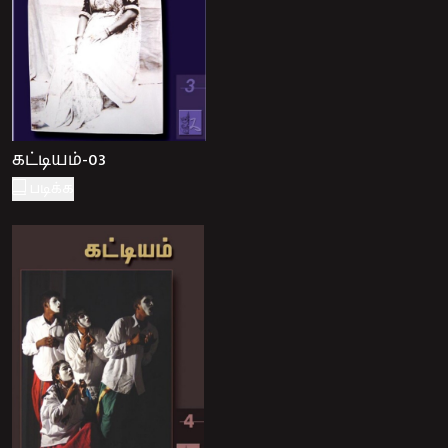
கட்டியம்-03
படிக்க