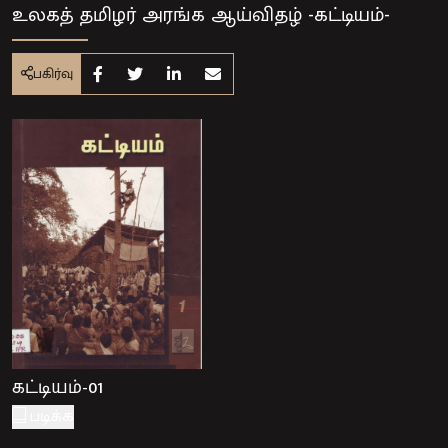
உலகத் தமிழர் அரங்க ஆய்விதழ் -கட்டியம்-
பகிர்வு
Share on Facebook
Share on Twitter
Share on Linkedin
Share by e-mail
கட்டியம்-01
படிக்க