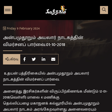
Go to Home page
Friday 9 February 2024
அன்பமுதூறும் அயலார் நாடகத்தின்
விமர்சனப் பார்வை.01-10-2018
பகிர்வு
Share on Facebook
Share on Twitter
Share on Linkedin
Share by e-mail
உதயன் பத்திரிகையில் அன்பமுதூறும் அயலார்
நாடகத்தின் விமர்சனப் பார்வை.
******************************************
அனைத்து இரசிகர்களின் விருப்பிற்கிணங்க மீண்டும் 12-01-
2018(வெள்ளி) மாலை 4 மணிக்கு
தெல்லிப்பழை மகாஜனக் கல்லூரியில் அன்பமுதூறும்
அயலார் நாடகம் அரங்கேறவுள்ளது அனைவரையும்